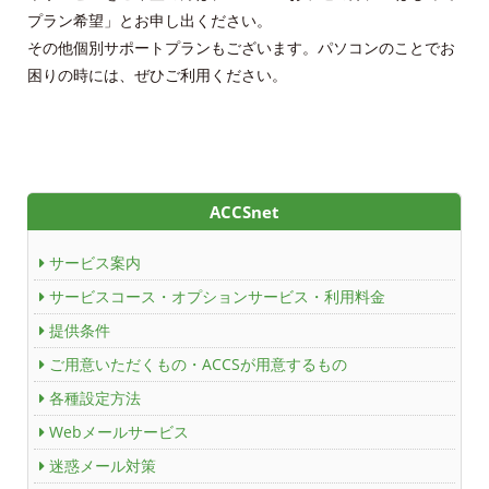
プラン希望」とお申し出ください。
その他個別サポートプランもございます。パソコンのことでお
困りの時には、ぜひご利用ください。
ACCSnet
サービス案内
サービスコース・オプションサービス・利用料金
提供条件
ご用意いただくもの・ACCSが用意するもの
各種設定方法
Webメールサービス
迷惑メール対策