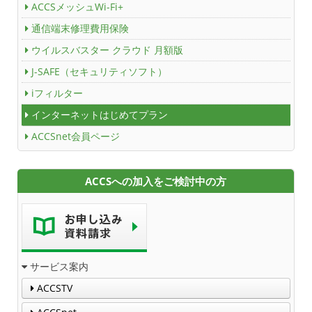
ACCSメッシュWi-Fi+
通信端末修理費用保険
ウイルスバスター クラウド 月額版
J-SAFE（セキュリティソフト）
iフィルター
インターネットはじめてプラン
ACCSnet会員ページ
ACCSへの加入をご検討中の方
サービス案内
ACCSTV