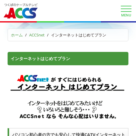
ACCSnet
MENU
Cable-plus Phone
ACCSTV,ACCSnet&Cable-plus Phone Set
ホーム
ACCSnet
インターネットはじめてプラン
Service
ACCS Cable Connection
インターネットはじめてプラン
つくばもん（地域情報サイト）
パソコン初心者の方でも安心して快適CATVインターネット