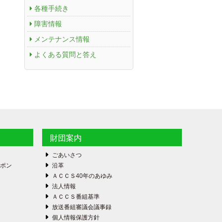
各種手続き
障害情報
メンテナンス情報
よくある質問と答え
財団案内
ごあいさつ
ーポン
沿革
ＡＣＣＳ40年のあゆみ
法人情報
ＡＣＣＳ番組基準
放送番組審議会議事録
個人情報保護方針