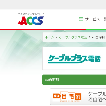
サービス一
ホーム
ケーブルプラス電話
au自宅割
au自宅割