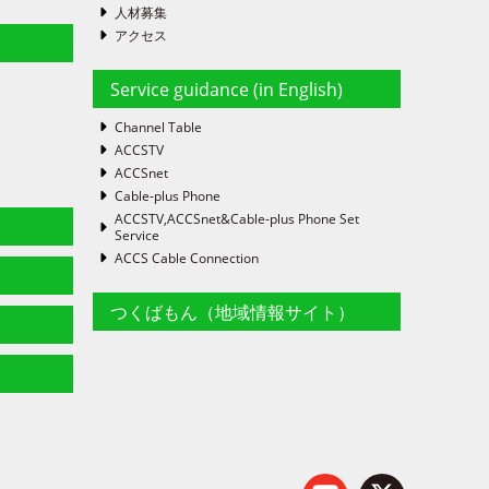
人材募集
アクセス
Service guidance (in English)
Channel Table
ACCSTV
ACCSnet
Cable-plus Phone
ACCSTV,ACCSnet&Cable-plus Phone Set
Service
ACCS Cable Connection
つくばもん（地域情報サイト）