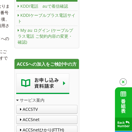
なりま
KDDI電話 auで着信確認
話番号
KDDIケーブルプラス電話サイ
き後、
ト
適用さ
My au ログイン (ケーブルプ
ラス電話 ご契約内容の変更・
イへの
確認)
にご
。すで
ACCSへの加入をご検討中の方
サービス案内
ACCSTV
ACCSnet
ACCSnetひかり(FTTH)