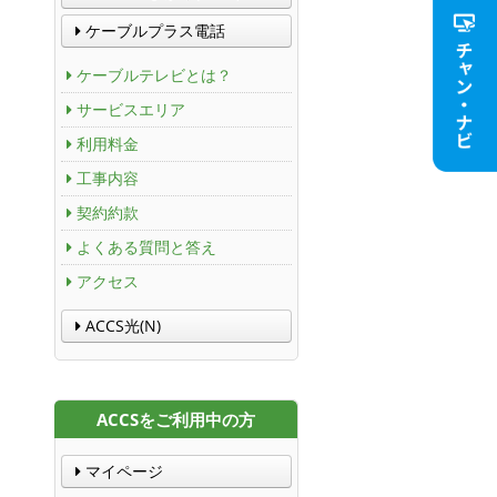
ケーブルプラス電話
ケーブルテレビとは？
サービスエリア
利用料金
工事内容
契約約款
よくある質問と答え
アクセス
ACCS光(N)
ACCSをご利用中の方
マイページ