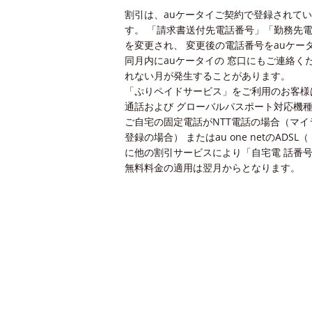
割引は、auケータイご契約で登録されてい
す。 「請求書送付先電話番号」「勤務先
を変更され、 変更後の電話番号をauケ
同月内にauケータイの 窓口にもご連絡
れない月が発生することがあります。
「ぷりペイドサービス」をご利用のお客様
通話および グローバルパスポート対応機
ご自宅の固定電話がNTT電話の場合（マイ
登録の場合） またはau one netのAD
に他の割引サービスにより「自宅電 話番
無料料金の適用は翌月からとなります。