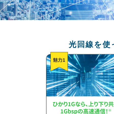
光回線を使