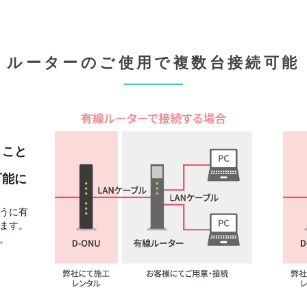
ルーターのご使用で複数台接続可能
くこと
可能に
うに有
ます。
。