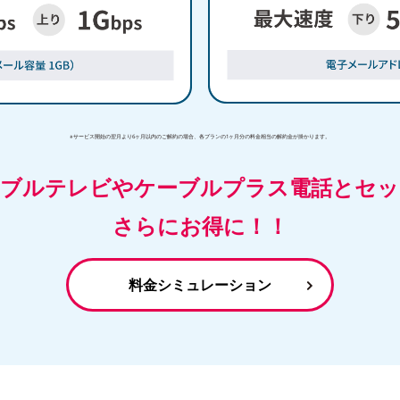
※サービス開始の翌月より6ヶ月以内のご解約の場合、各プランの1ヶ月分の料金相当の解約金が掛かります。
ーブルテレビやケーブルプラス電話とセッ
さらにお得に！！
料金シミュレーション