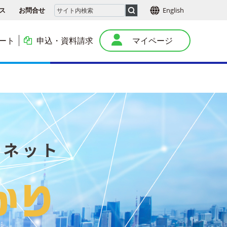
ス
お問合せ
English
ート
申込・資料請求
マイページ
本