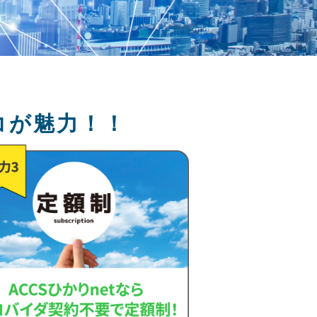
コが魅力！！