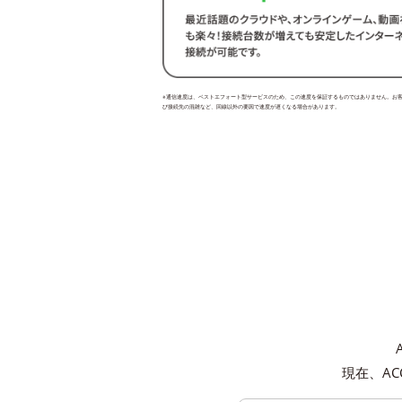
※通信速度は、ベストエフォート型サービスのため、この速度を保証するものではありません。お
び接続先の混雑など、回線以外の要因で速度が遅くなる場合があります。
現在、AC