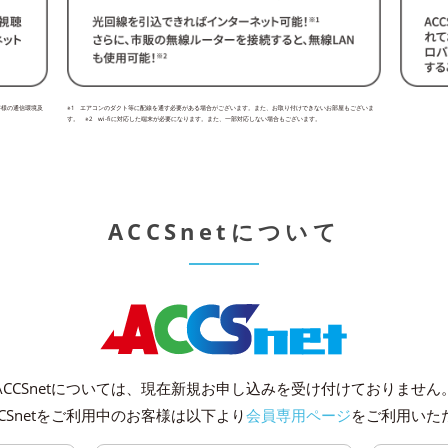
客様の通信環境及
※1 エアコンのダクト等に配線を通す必要がある場合がございます。また、お取り付けできないお部屋もございま
す。 ※2 wi-fiに対応した端末が必要になります。また、一部対応しない場合もございます。
ACCSnetについて
ACCSnetについては、現在新規お申し込みを受け付けておりません
CSnetをご利用中のお客様は以下より
会員専用ページ
をご利用いた