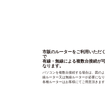
市販のルーターをご利用いただ
で
有線・無線による複数台接続が
なります。
パソコンを複数台接続する場合は、図のよ
線ルーター又は無線ルーターが必要になり
各種ルーターはお客様にてご用意頂きます