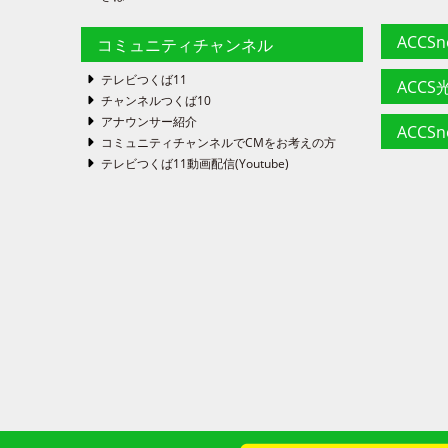
ACCS
コミュニティチャンネル
テレビつくば11
ACCS光
チャンネルつくば10
アナウンサー紹介
ACCS
コミュニティチャンネルでCMをお考えの方
テレビつくば11動画配信(Youtube)