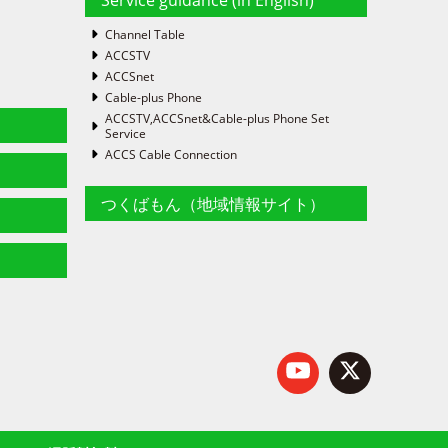
Channel Table
ACCSTV
ACCSnet
Cable-plus Phone
ACCSTV,ACCSnet&Cable-plus Phone Set
Service
ACCS Cable Connection
つくばもん（地域情報サイト）