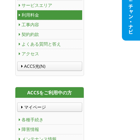
サービスエリア
利用料金
工事内容
契約約款
よくある質問と答え
アクセス
ACCS光(N)
ACCSをご利用中の方
マイページ
各種手続き
障害情報
メンテナンス情報