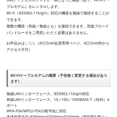
ブルモデム）をレンタルします。
Wi-Fi（IEEE802.11b/g/n）対応の機器を無線で接続することが
できます。
複数の機器（有線／無線とも）を接続できます。別途ブロード
バンドルータをご用意いただく必要はありません。
お申込みは
こちら
（ACCSnet会員専用ページ、ACCSnet外から
アクセス不可）
Wi-Fiケーブルモデムの概要（予告無く変更する場合があり
ます）
無線LANインターフェース、IEEE802.11b/g/n対応
有線LANインターフェース、10／100／1000BASE-T（RJ45）4
ポート
WPA-PSK/WPS2-PSKの暗号化に対応
本体外形寸法 W38mm×H203mm×D160mm（突起部を除く）