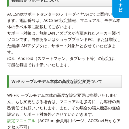
接続設定サポートについて
ACCSnetサポートセンターのフリーダイヤルにてご案内いたし
ます。電話番号は、ACCSnet設定情報、マニュアル、モデム本
体のラベル等に記載してございます。
サポート対象は、無線LANアダプタが内蔵されたメーカー製パ
ソコンです。自作あるいはショップブランドPC、または増設し
た無線LANアダプタは、サポート対象外とさせていただきま
す。
iOS、Android（スマートフォン、タブレット等）の設定は、
可能な範囲でお手伝いいたします。
Wi-Fiケーブルモデム本体の高度な設定変更ついて
Wi-Fiケーブルモデム本体の高度な設定変更は推奨いたしませ
ん。もし変更なさる場合は、マニュアルを参考に、お客様の自
己責任でお願いいたします。また、その場合の端末機器の無線
設定も、サポート対象外とさせていただきます。
設定マニュアル
（ACCSnet会員専用ページ、ACCSnet外からア
クセス不可）