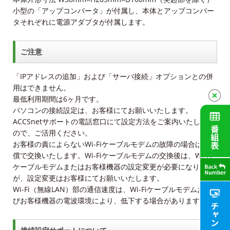
小型の「アップコンバータ」が付属し、本体とアップコンバー
タそれぞれに電源アダプタが付属します。
ご注意
「IPアドレスの追加」および「サーバ接続」オプションとの併
用はできません。
最低利用期間は6ヶ月です。
パソコンの接続設定は、お客様にてお願いいたします。
ACCSnetサポートの電話窓口にて設定方法をご案内いたします
ので、ご活用ください。
お客様の責によらないWi-Fiケーブルモデムの故障の場合は、無
償で交換いたします。Wi-Fiケーブルモデムの交換後は、Wi-Fi
ケーブルモデムまたはお客様機器の設定変更が必要になります
が、設定変更はお客様にてお願いいたします。
Wi-Fi（無線LAN）部の通信速度は、Wi-Fiケーブルモデムおよ
びお客様機器の電波環境により、低下する場合があります。