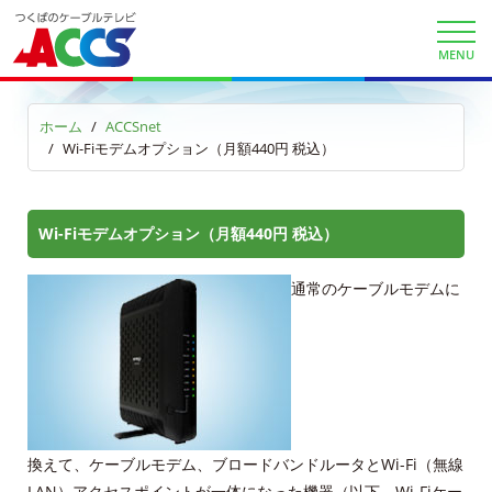
MENU
ホーム
ACCSnet
Wi-Fiモデムオプション（月額440円 税込）
Wi-Fiモデムオプション（月額440円 税込）
通常のケーブルモデムに
換えて、ケーブルモデム、ブロードバンドルータとWi-Fi（無線
LAN）アクセスポイントが一体になった機器（以下、Wi-Fiケー