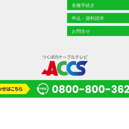
各種手続き
申込・資料請求
お問合せ
© 2024 一般財団法人 研究学園都市コミュニティケーブルサービス(ACCS)