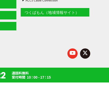
ACCS Cable Connection
つくばもん（地域情報サイト）