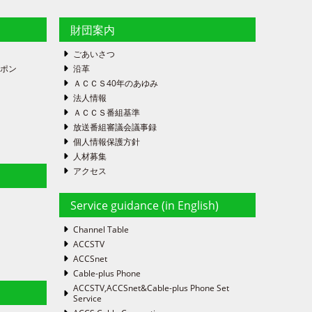
財団案内
ごあいさつ
ーポン
沿革
ＡＣＣＳ40年のあゆみ
法人情報
ＡＣＣＳ番組基準
放送番組審議会議事録
個人情報保護方針
人材募集
アクセス
Service guidance (in English)
Channel Table
ACCSTV
ACCSnet
Cable-plus Phone
ACCSTV,ACCSnet&Cable-plus Phone Set
Service