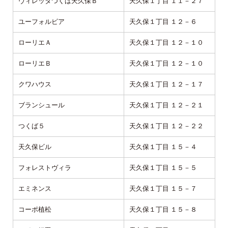
ヴィレッタつくば天久保Ｂ
天久保１丁目 １１－２７
ユーフォルビア
天久保１丁目 １２－６
ローリエＡ
天久保１丁目 １２－１０
ローリエＢ
天久保１丁目 １２－１０
クワハウス
天久保１丁目 １２－１７
ブランシュール
天久保１丁目 １２－２１
つくば５
天久保１丁目 １２－２２
天久保ビル
天久保１丁目 １５－４
フォレストヴィラ
天久保１丁目 １５－５
エミネンス
天久保１丁目 １５－７
コーポ植松
天久保１丁目 １５－８