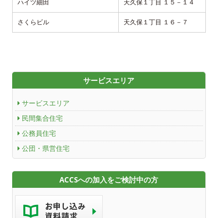
ハイツ細田
天久保１丁目 １５－１４
さくらビル
天久保１丁目 １６－７
サービスエリア
サービスエリア
民間集合住宅
公務員住宅
公団・県営住宅
ACCSへの加入をご検討中の方