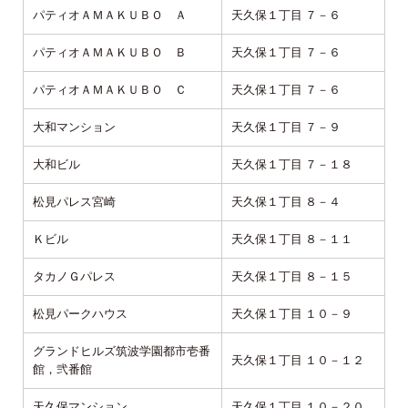
パティオＡＭＡＫＵＢＯ Ａ
天久保１丁目 ７－６
パティオＡＭＡＫＵＢＯ Ｂ
天久保１丁目 ７－６
パティオＡＭＡＫＵＢＯ Ｃ
天久保１丁目 ７－６
大和マンション
天久保１丁目 ７－９
大和ビル
天久保１丁目 ７－１８
松見パレス宮崎
天久保１丁目 ８－４
Ｋビル
天久保１丁目 ８－１１
タカノＧパレス
天久保１丁目 ８－１５
松見パークハウス
天久保１丁目 １０－９
グランドヒルズ筑波学園都市壱番
天久保１丁目 １０－１２
館，弐番館
天久保マンション
天久保１丁目 １０－２０