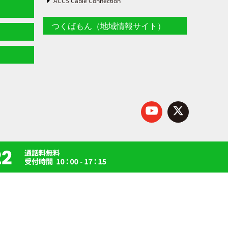
ACCS Cable Connection
つくばもん（地域情報サイト）