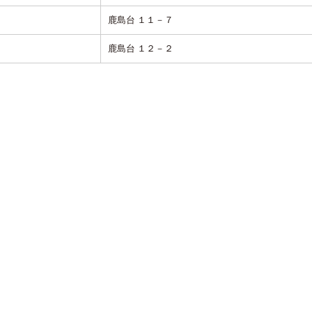
鹿島台 １１－７
鹿島台 １２－２