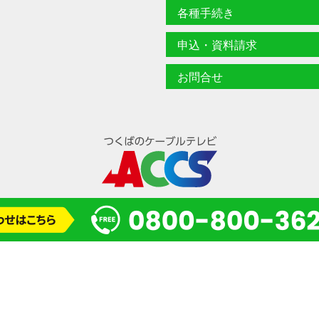
各種手続き
申込・資料請求
お問合せ
© 2024 一般財団法人 研究学園都市コミュニティケーブルサービス(ACCS)