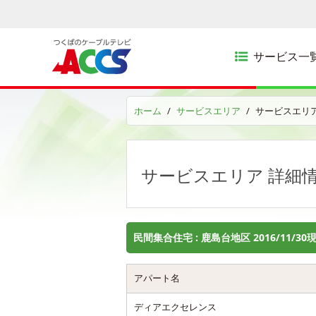
サービス一
ホーム
サービスエリア
サービスエリア
サービスエリア 詳細
民間集合住宅 : 鹿島台地区 2016/11/30
アパート名
ディアエクセレンス