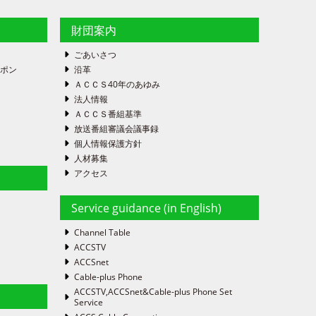
財団案内
ごあいさつ
ーポン
沿革
ＡＣＣＳ40年のあゆみ
法人情報
ＡＣＣＳ番組基準
放送番組審議会議事録
個人情報保護方針
人材募集
アクセス
Service guidance (in English)
Channel Table
ACCSTV
ACCSnet
Cable-plus Phone
ACCSTV,ACCSnet&Cable-plus Phone Set
Service