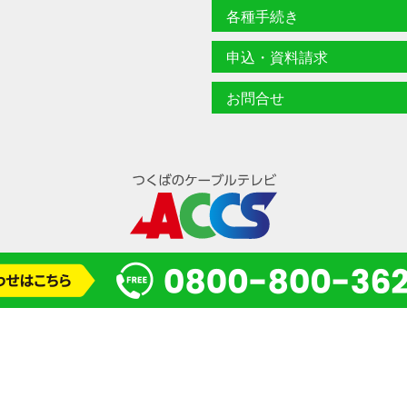
各種手続き
申込・資料請求
お問合せ
© 2024 一般財団法人 研究学園都市コミュニティケーブルサービス(ACCS)