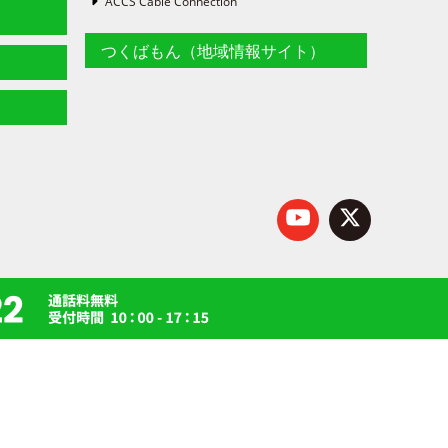
ACCS Cable Connection
つくばもん（地域情報サイト）