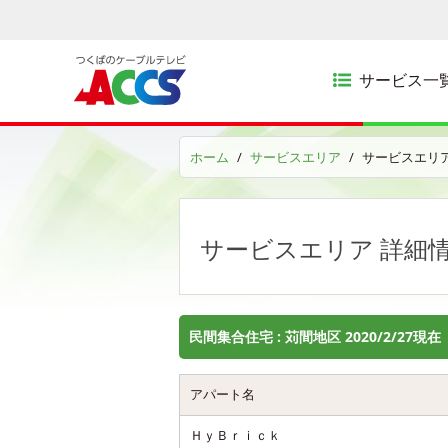
サービス一
ホーム
サービスエリア
サービスエリア
サービスエリア 詳細
民間集合住宅 : 苅間地区 2020/2/27現在
アパート名
ＨｙＢｒｉｃｋ