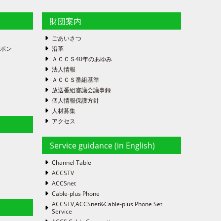
財団案内
ごあいさつ
ーポン
沿革
ＡＣＣＳ40年のあゆみ
法人情報
ＡＣＣＳ番組基準
放送番組審議会議事録
個人情報保護方針
人材募集
アクセス
Service guidance (in English)
Channel Table
ACCSTV
ACCSnet
Cable-plus Phone
ACCSTV,ACCSnet&Cable-plus Phone Set
Service