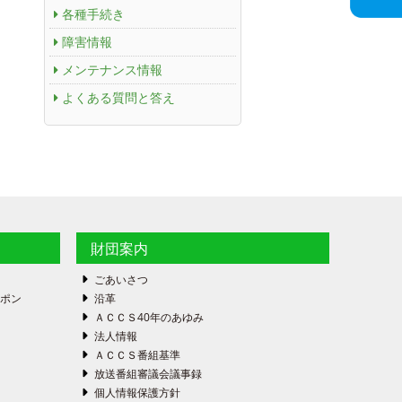
各種手続き
障害情報
メンテナンス情報
よくある質問と答え
財団案内
ごあいさつ
ーポン
沿革
ＡＣＣＳ40年のあゆみ
法人情報
ＡＣＣＳ番組基準
放送番組審議会議事録
個人情報保護方針