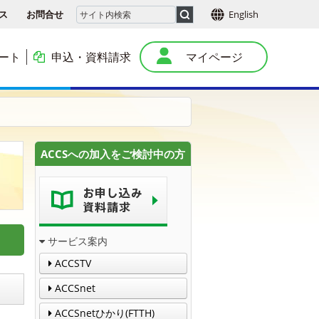
ス
お問合せ
English
ート
申込・資料請求
マイページ
本
ACCSへの加入をご検討中の方
サービス案内
ACCSTV
ACCSnet
ACCSnetひかり(FTTH)