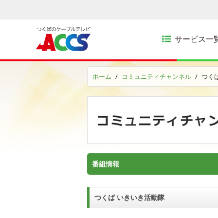
サービス一
ホーム
コミュニティチャンネル
つく
番組情報
つくば いきいき活動隊