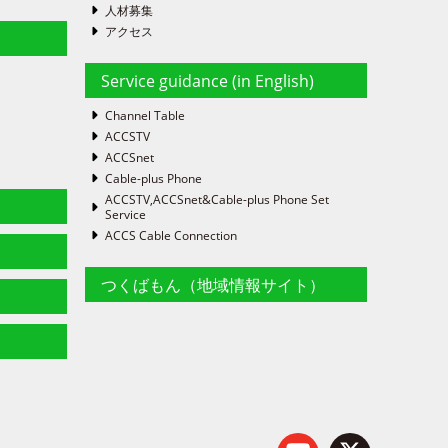
人材募集
アクセス
Service guidance (in English)
Channel Table
ACCSTV
ACCSnet
Cable-plus Phone
ACCSTV,ACCSnet&Cable-plus Phone Set
Service
ACCS Cable Connection
つくばもん（地域情報サイト）