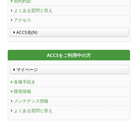
契約約款
つくばもん（地域情報サイト）
よくある質問と答え
アクセス
ACCS光(N)
ACCSをご利用中の方
マイページ
各種手続き
障害情報
メンテナンス情報
よくある質問と答え