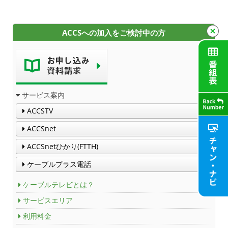
サービスエリア
ACCSへの加入をご検討中の方
利用料金
工事内容
契約約款
サービス案内
ACCSTV
よくある質問と答え
ACCSnet
マイページ
ACCSnetひかり(FTTH)
ケーブルプラス電話
各種手続き
ケーブルテレビとは？
申込・資料請求
サービスエリア
お問合せ
利用料金