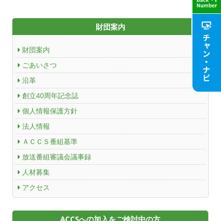
財団案内
つくばもん（地域情報サイト）
財団案内
ごあいさつ
沿革
創立40周年記念誌
個人情報保護方針
法人情報
ＡＣＣＳ番組基準
放送番組審議会議事録
人材募集
アクセス
ACCSへの加入をご検討中の方