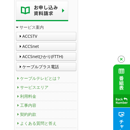
サービス案内
ACCSTV
ACCSnet
ACCSnetひかり(FTTH)
ケーブルプラス電話
ケーブルテレビとは？
サービスエリア
利用料金
工事内容
契約約款
よくある質問と答え