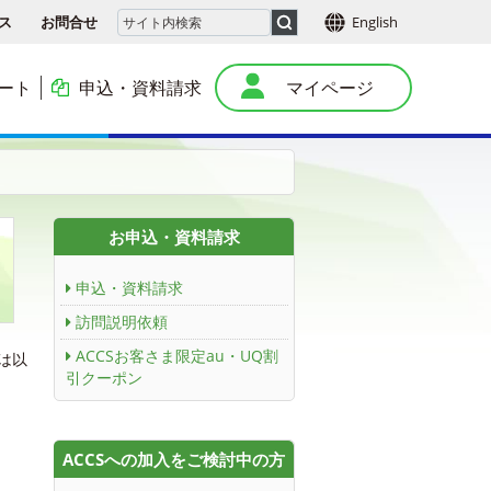
ス
お問合せ
English
ート
申込・資料請求
マイページ
本
お申込・資料請求
申込・資料請求
訪問説明依頼
ACCSお客さま限定au・UQ割
は以
引クーポン
ACCSへの加入をご検討中の方