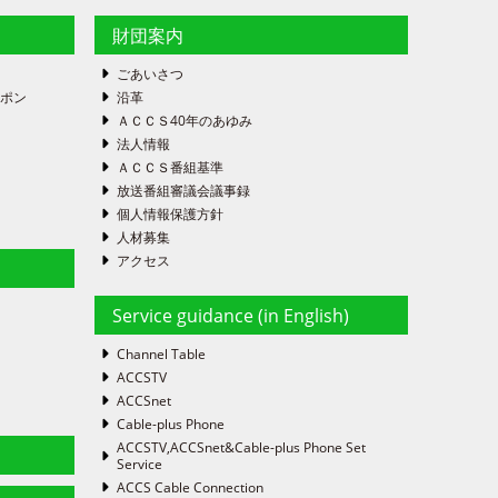
財団案内
ごあいさつ
ーポン
沿革
ＡＣＣＳ40年のあゆみ
法人情報
ＡＣＣＳ番組基準
放送番組審議会議事録
個人情報保護方針
人材募集
アクセス
Service guidance (in English)
Channel Table
ACCSTV
ACCSnet
Cable-plus Phone
ACCSTV,ACCSnet&Cable-plus Phone Set
Service
ACCS Cable Connection