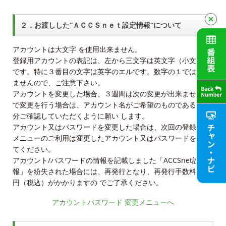
２．お渡しした”ＡＣＣＳｎｅｔ設定情報”について
アカウントは大文字 を使用出来ません。
登録用アカウントの表記は、左から三文字は英文字（小文字）
です。特に３番目の文字は英字のエルです。数字の１では有り
ませんので、ご注意下さい。
アカウントを変更した場合、３週間は次の変更が出来ませんの
で変更を行う場合は、アカウント名がご希望のものであるか十
分ご確認していただくように願い します。
アカウント又はパスワードを変更した場合は、次回の登録変更
メニューのご利用は変更したアカウント又はパスワードを用い
てください。
アカウント/パスワードの情報を記載しました「ACCSnet設定情
報」を紛失された場合には、再発行となり、再発行手数料220
円（税込）がかかりますの でご了承ください。
アカウントパスワード 変更メニューへ