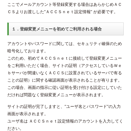
ここでメールアカウント等登録変更する場合はあらかじめＡＣ
ＣＳよりお渡しした”ＡＣＣＳｎｅｔ設定情報” が必要です。
１．登録変更メニューを初めてご利用される場合
アカウントやパスワードに関しては、セキュリティ確保のため
暗号化しております。
このため、初めてＡＣＣＳｎｅｔに接続して登録変更メニュー
をご利用いただく場合、サイトの証明（アクセスしているＷｅ
ｂサーバが間違いなくＡＣＣＳに設置されているサーバで有る
ことの証明）に関する確認画面が表示されることが有ります。
この場合、画面の指示に従い証明を受け付ける設定にしていた
だければ問題なく登録変更メニューが表示されます。
サイトの証明が完了しますと、”ユーザ名とパスワード”の入力
画面が表示されます。
ユーザ名は ＡＣＣＳｎｅｔ設定情報のアカウントを入力してく
ださい。