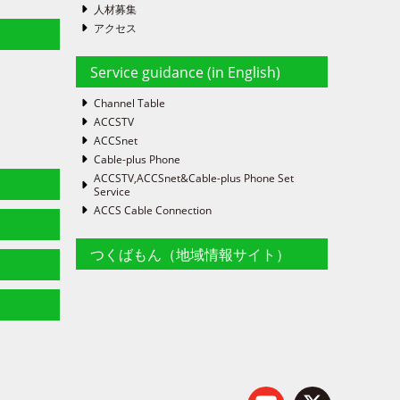
人材募集
アクセス
Service guidance (in English)
Channel Table
ACCSTV
ACCSnet
Cable-plus Phone
ACCSTV,ACCSnet&Cable-plus Phone Set
Service
ACCS Cable Connection
つくばもん（地域情報サイト）