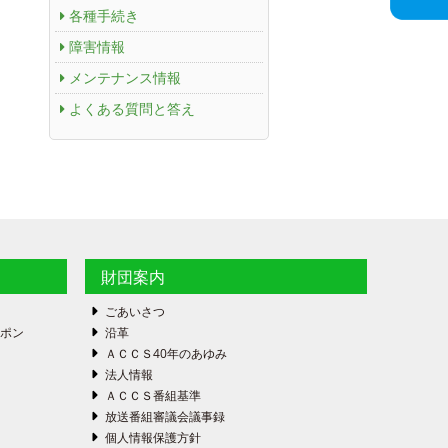
各種手続き
障害情報
メンテナンス情報
よくある質問と答え
財団案内
ごあいさつ
ーポン
沿革
ＡＣＣＳ40年のあゆみ
法人情報
ＡＣＣＳ番組基準
放送番組審議会議事録
個人情報保護方針