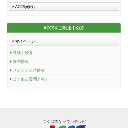
ACCS光(N)
ACCS Cable Connection
ACCSをご利用中の方
つくばもん（地域情報サイト）
マイページ
各種手続き
障害情報
メンテナンス情報
よくある質問と答え