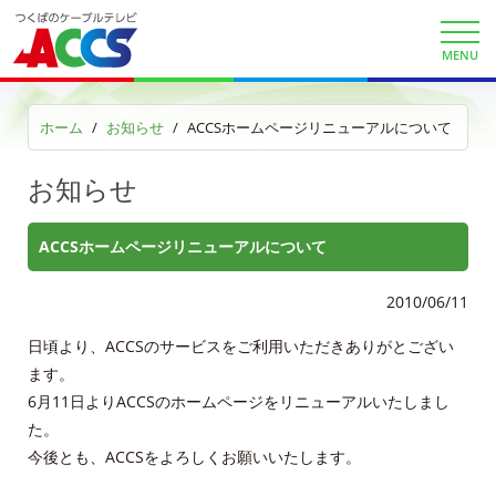
ケーブルプラス電話
MENU
au/UQスマホセット割
ACCSお客さま限定au・UQ割引クーポン
ホーム
お知らせ
ACCSホームページリニューアルについて
auまとめトーク
お知らせ
au自宅割
ACCSホームページリニューアルについて
KDDI電話 auで着信確認
2010/06/11
KDDIケーブルプラス電話サイト
日頃より、ACCSのサービスをご利用いただきありがとござい
ます。
auお客様サポート
6月11日よりACCSのホームページをリニューアルいたしまし
た。
サービス案内
今後とも、ACCSをよろしくお願いいたします。