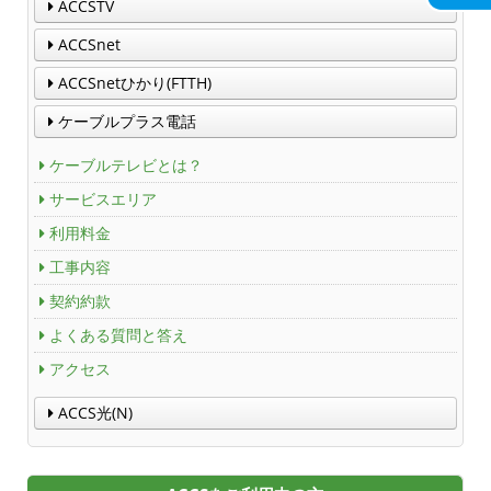
ACCSTV
ＡＣＣＳ番組基準
ACCSnet
ACCSnetひかり(FTTH)
放送番組審議会議事録
ケーブルプラス電話
個人情報保護方針
ケーブルテレビとは？
人材募集
サービスエリア
利用料金
アクセス
工事内容
契約約款
Service guidance (in English)
よくある質問と答え
Channel Table
アクセス
ACCS光(N)
ACCSTV
ACCSnet