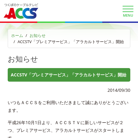
各種手続き
MENU
申込・資料請求
ホーム
お知らせ
お問合せ
ACCSTV「プレミアサービス」「アラカルトサービス」開始
財団案内
お知らせ
ごあいさつ
ACCSTV「プレミアサービス」「アラカルトサービス」開始
沿革
2014/09/30
ＡＣＣＳ40年のあゆみ
いつもＡＣＣＳをご利用いただきまして誠にありがとうござい
ます。
法人情報
平成26年10月1日より、ＡＣＣＳＴＶに新しいサービスが２
ＡＣＣＳ番組基準
つ、プレミアサービス、アラカルトサービスがスタートしま
す。