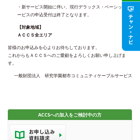
ACCSTV,ACCSnet&Cable-plus Phone Set
・新サービス開始に伴い、現行デラックス・ベーシックサ
Service
ービスの申込受付は終了となります。
ACCS Cable Connection
【対象地域】
ＡＣＣＳ全エリア
つくばもん（地域情報サイト）
皆様のお申込みを心よりお待ちしております。
これからもＡＣＣＳへのご愛顧をよろしくお願い申し上げま
す。
一般財団法人 研究学園都市コミュニティケーブルサービス
ACCSへの加入をご検討中の方