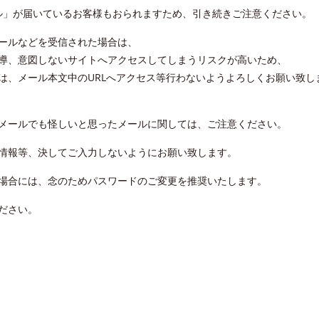
ール」が届いているお客様もおられますため、引き続きご注意ください。
ールなどを受信された場合は、
導、意図しないサイトへアクセスしてしまうリスクが高いため、
は、メール本文中のURLへアクセス等行わないようよろしくお願い致し
メールでも怪しいと思ったメールに関しては、ご注意ください。
情報等、決してご入力しないようにお願い致します。
場合には、念のためパスワードのご変更を推奨いたします。
ださい。