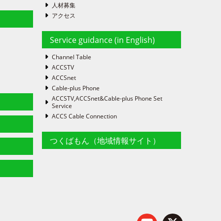
人材募集
アクセス
Service guidance (in English)
Channel Table
ACCSTV
ACCSnet
Cable-plus Phone
ACCSTV,ACCSnet&Cable-plus Phone Set
Service
ACCS Cable Connection
つくばもん（地域情報サイト）