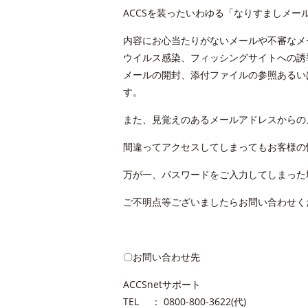
ACCSを装ったいわゆる「なりすましメ
内容にお心当たりがないメールや不審なメ
ウイルス感染、フィッシングサイトへの誘
メールの開封、添付ファイルの参照あるい
す。
また、見覚えのあるメールアドレスからの
間違ってアクセスしてしまってもお客様の
万が一、パスワードをご入力してしまった
ご不明点等ございましたらお問い合わせく
〇お問い合わせ先
ACCSnetサポート
TEL ： 0800-800-3622(代)