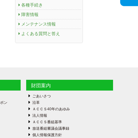
各種手続き
障害情報
メンテナンス情報
よくある質問と答え
財団案内
ごあいさつ
ーポン
沿革
ＡＣＣＳ40年のあゆみ
法人情報
ＡＣＣＳ番組基準
放送番組審議会議事録
個人情報保護方針