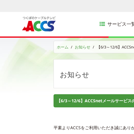
サービス一
ホーム
お知らせ
【6/3～12/6】AC
お知らせ
【6/3～12/6】ACCSnetメールサー
平素よりACCSをご利用いただき誠にあり