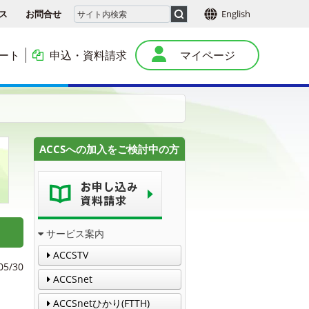
ス
お問合せ
English
ート
申込・資料請求
マイページ
本
ACCSへの加入をご検討中の方
サービス案内
ACCSTV
05/30
ACCSnet
ACCSnetひかり(FTTH)