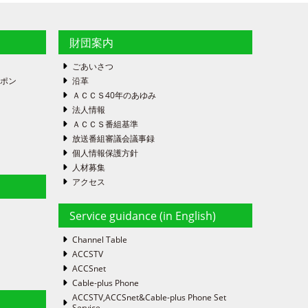
財団案内
ごあいさつ
ーポン
沿革
ＡＣＣＳ40年のあゆみ
法人情報
ＡＣＣＳ番組基準
放送番組審議会議事録
個人情報保護方針
人材募集
アクセス
Service guidance (in English)
Channel Table
ACCSTV
ACCSnet
Cable-plus Phone
ACCSTV,ACCSnet&Cable-plus Phone Set
Service