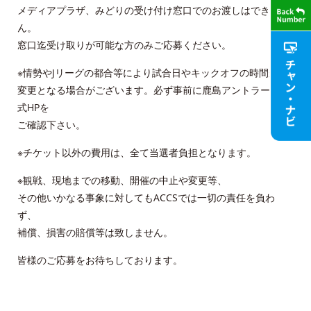
メディアプラザ、みどりの受け付け窓口でのお渡しはできませ
ん。
窓口迄受け取りが可能な方のみご応募ください。
※情勢やJリーグの都合等により試合日やキックオフの時間が
変更となる場合がございます。必ず事前に鹿島アントラーズ公
式HPを
ご確認下さい。
※チケット以外の費用は、全て当選者負担となります。
※観戦、現地までの移動、開催の中止や変更等、
その他いかなる事象に対してもACCSでは一切の責任を負わ
ず、
補償、損害の賠償等は致しません。
皆様のご応募をお待ちしております。