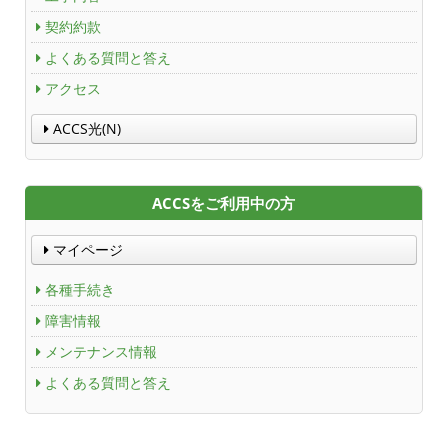
契約約款
よくある質問と答え
アクセス
ACCS光(N)
ACCSをご利用中の方
マイページ
各種手続き
障害情報
メンテナンス情報
よくある質問と答え