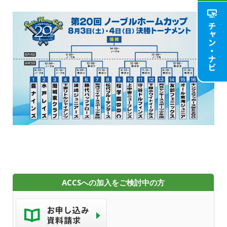
ACCSTV,ACCSnet&Cable-plus Phone Set
Service
ACCS Cable Connection
つくばもん（地域情報サイト）
ACCSへの加入をご検討中の方