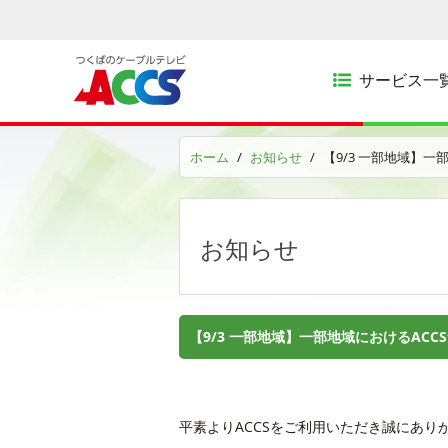
サービス一
ホーム
お知らせ
【9/3 一部地域】一
お知らせ
【9/3 一部地域】一部地域におけるACC
平素よりACCSをご利用いただき誠にあり