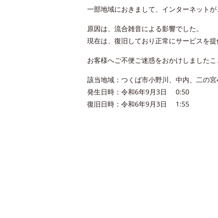
一部地域におきまして、インターネットが
原因は、流合雑音による影響でした。
現在は、復旧しており正常にサービスを提
お客様へご不便ご迷惑をおかけしましたこ
該当地域：つくば市小野川、中内、二の宮4
発生日時：令和6年9月3日 0:50
復旧日時：令和6年9月3日 1:55