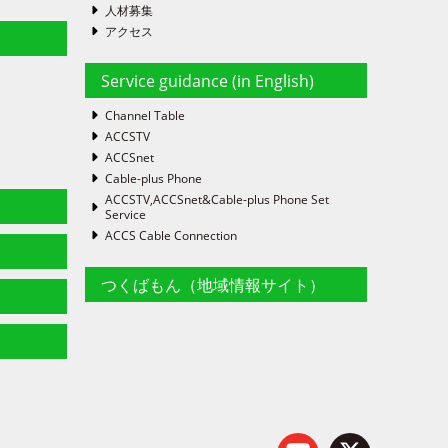
人材募集
アクセス
Service guidance (in English)
Channel Table
ACCSTV
ACCSnet
Cable-plus Phone
ACCSTV,ACCSnet&Cable-plus Phone Set
Service
ACCS Cable Connection
つくばもん（地域情報サイト）