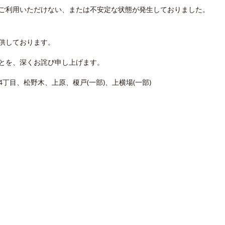
ご利用いただけない、または不安定な状態が発生しておりました。
供しております。
とを、深くお詫び申し上げます。
丁目、松野木、上原、榎戸(一部)、上横場(一部)