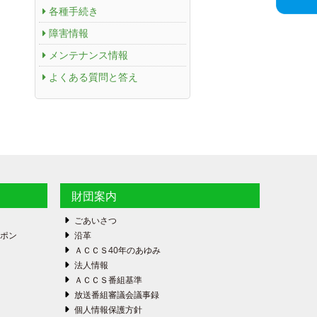
各種手続き
障害情報
メンテナンス情報
よくある質問と答え
財団案内
ごあいさつ
ーポン
沿革
ＡＣＣＳ40年のあゆみ
法人情報
ＡＣＣＳ番組基準
放送番組審議会議事録
個人情報保護方針