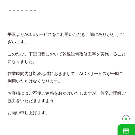
－－－－－－－－－－－－－－－－－－－－－－－－－－－－
－－－－－－－
Cable-plus Phone
ACCSTV,ACCSnet&Cable-plus Phone Set
Service
平素よりACCSサービスをご利用いただき、誠にありがとうご
ざいます。
ACCS Cable Connection
このたび、下記日程において幹線設備改修工事を実施すること
になりました。
つくばもん（地域情報サイト）
作業時間内は対象地域におきまして、ACCSサービスが一時ご
利用いただけなくなります。
お客様にはご不便ご迷惑をおかけいたしますが、何卒ご理解ご
協力をいただきますよう
お願い申し上げます。