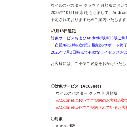
ウイルスバスター クラウド 月額版におい
2025年10月1日(水)をもちまして、And
予定されておりますためご案内いたします
※7月18日追記
対象サービスおよびAndroid版/iOS版
「盗難/紛失時の対策」機能のサポート終了お
2025年7月3日時点で有効なライセンス
お客様には、ご不便ご迷惑をおかけいたし
〇対象サービス（ACCSnet）
ウイルスバスター クラウド 月額版
※ACCSnetにおいてご契約のお客様が
※ACCSnet以外でご契約されている
〇対象
Android版