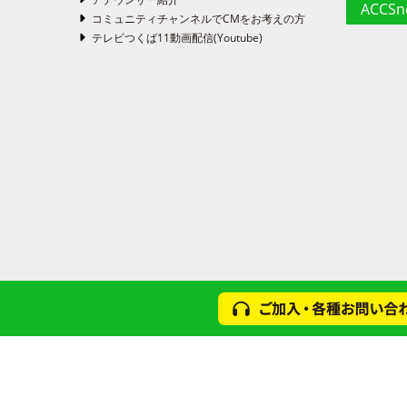
ACCS
コミュニティチャンネルでCMをお考えの方
テレビつくば11動画配信(Youtube)