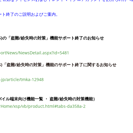
ート終了のご説明およびご案内。
iOS)の「盗難/紛失時の対策」機能サポート終了のお知らせ
portNews/NewsDetail.aspx?id=5481
/iOS)「盗難/紛失時の対策」機能のサポート終了に関するお知らせ
-jp/article/tmka-12948
バイル端末向け機能一覧 ・ 盗難/紛失時の対策機能）
orHome/xsp/vb/product.html#tabs-da358a-2