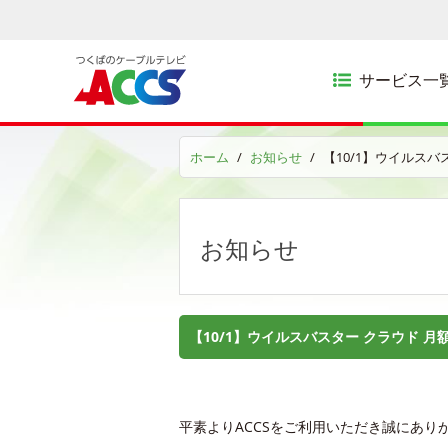
サービス一
ホーム
お知らせ
【10/1】ウイルスバ
お知らせ
【10/1】ウイルスバスター クラウド 月額
平素よりACCSをご利用いただき誠にあり