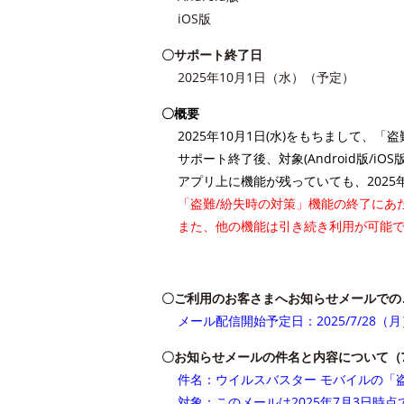
iOS版
〇サポート終了日
2025年10月1日（水）（予定）
〇概要
2025年10月1日(水)をもちまして、
サポート終了後、対象(Android版/
アプリ上に機能が残っていても、2025
「盗難/紛失時の対策」機能の終了にあ
また、他の機能は引き続き利用が可能
〇ご利用のお客さまへお知らせメールでの
メール配信開始予定日：2025/7/28（月
〇お知らせメールの件名と内容について（7
件名：ウイルスバスター モバイルの「
対象：このメールは2025年7月3日