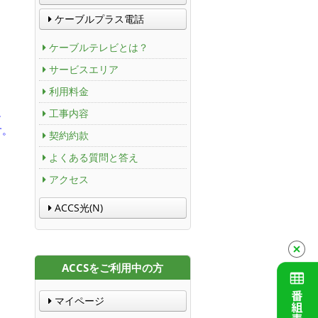
ケーブルプラス電話
ケーブルテレビとは？
サービスエリア
利用料金
。
工事内容
す。
契約約款
よくある質問と答え
アクセス
ACCS光(N)
ACCSをご利用中の方
マイページ