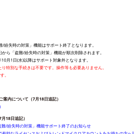
「盗難/紛失時の対策」機能はサポート終了となります。
iOS版)から「盗難/紛失時の対策」機能が順次削除されます。
年10月1日(水)以降はサポート対象外となります。
たり特別な手続きは不要です。操作等も必要ありません。
です。
ご案内について（7月18日追記）
）
月18日追記）
盗難/紛失時の対策」機能サポート終了のお知らせ
時点で有効なライセンスおよびトレンドマイクロアカウントをお持ちの方へ