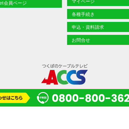
マイページ
net会員ページ
各種手続き
申込・資料請求
お問合せ
© 2024 一般財団法人 研究学園都市コミュニティケーブルサービス(ACCS)