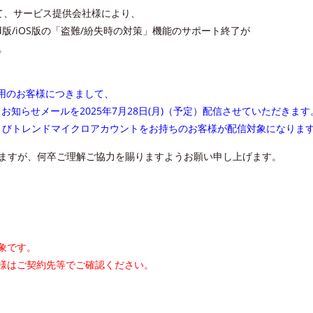
て、サービス提供会社様により、
roid版/iOS版の「盗難/紛失時の対策」機能のサポート終了が
。
ご利用のお客様につきまして、
知らせメールを2025年7月28日(月)（予定）配信させていただきます
およびトレンドマイクロアカウントをお持ちのお客様が配信対象になりま
ますが、何卒ご理解ご協力を賜りますようお願い申し上げます。
対象です。
お客様はご契約先等でご確認ください。