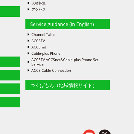
人材募集
アクセス
Service guidance (in English)
Channel Table
ACCSTV
ACCSnet
Cable-plus Phone
ACCSTV,ACCSnet&Cable-plus Phone Set
Service
ACCS Cable Connection
つくばもん（地域情報サイト）