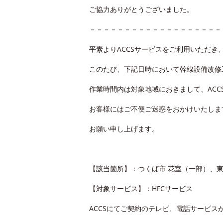
ご協力ありがとうございました。
－－－－－－－－－－－－－－－－－－－
平素よりACCSサービスをご利用いただき
このたび、下記日時において幹線設備改修
作業時間内は対象地域におきまして、AC
お客様にはご不便ご迷惑をおかけいたしま
お願い申し上げます。
【該当箇所】：つくば市 花室（一部）、東岡
【対象サービス】：HFCサービス
ACCSにてご契約のテレビ、電話サービス