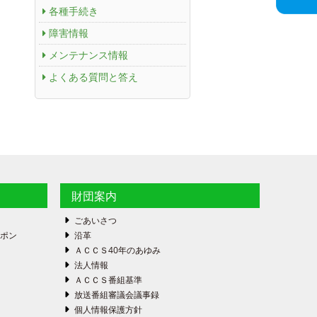
各種手続き
障害情報
メンテナンス情報
よくある質問と答え
財団案内
ごあいさつ
ーポン
沿革
ＡＣＣＳ40年のあゆみ
法人情報
ＡＣＣＳ番組基準
放送番組審議会議事録
個人情報保護方針