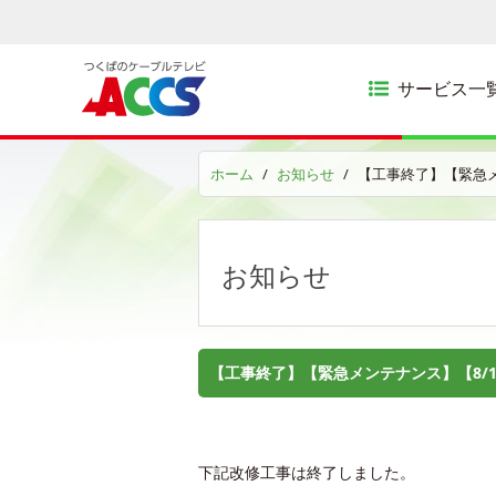
サービス一
ホーム
お知らせ
【工事終了】【緊急メ
お知らせ
【工事終了】【緊急メンテナンス】【8/1
下記改修工事は終了しました。