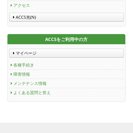
ACCS Cable Connection
アクセス
ACCS光(N)
つくばもん（地域情報サイト）
ACCSをご利用中の方
マイページ
各種手続き
障害情報
メンテナンス情報
よくある質問と答え