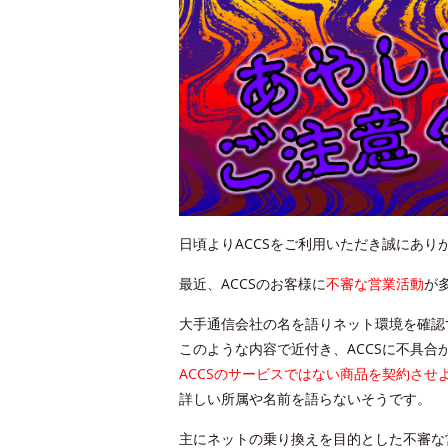
日頃よりACCSをご利用いただき誠にあり
最近、ACCSのお客様に
不審な営業活動
が
大手通信会社の名を語りネット環境を確認
このような内容で近付き、ACCSに不具合
ACCSのサービスではない商品を契約させ
詳しい所属や名前を語らないそうです。
主にネットの乗り換えを目的とした不審な