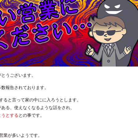
がとうございます。
多数報告されております。
すると言って家の中にに入ろうとします。
がある、使えなくなるような話をされ、
ようとする
との事です。
営業が多いようです。