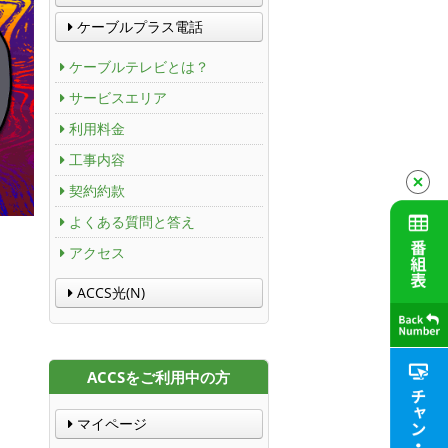
ケーブルプラス電話
ケーブルテレビとは？
サービスエリア
利用料金
工事内容
契約約款
よくある質問と答え
アクセス
ACCS光(N)
ACCSをご利用中の方
マイページ