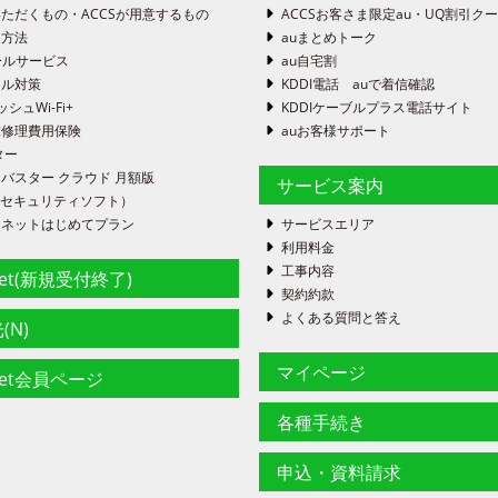
ただくもの・ACCSが用意するもの
ACCSお客さま限定au・UQ割引ク
定方法
auまとめトーク
ールサービス
au自宅割
ール対策
KDDI電話 auで着信確認
ッシュWi-Fi+
KDDIケーブルプラス電話サイト
末修理費用保険
auお客様サポート
ター
バスター クラウド 月額版
サービス案内
FE（セキュリティソフト）
ーネットはじめてプラン
サービスエリア
利用料金
工事内容
net(新規受付終了)
契約約款
よくある質問と答え
(N)
マイページ
net会員ページ
各種手続き
申込・資料請求