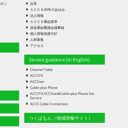
ーポン
沿革
ＡＣＣＳ40年のあゆみ
法人情報
ＡＣＣＳ番組基準
放送番組審議会議事録
個人情報保護方針
人材募集
アクセス
Service guidance (in English)
Channel Table
ACCSTV
ACCSnet
Cable-plus Phone
ACCSTV,ACCSnet&Cable-plus Phone Set
Service
ACCS Cable Connection
つくばもん（地域情報サイト）