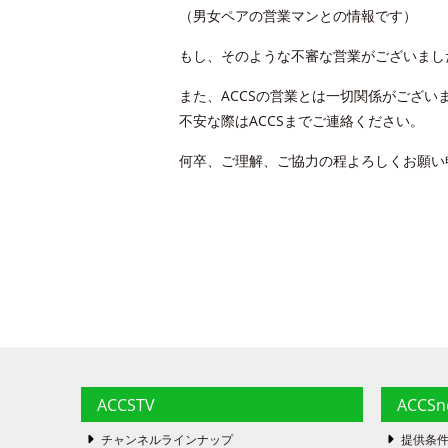
（男女ペアの営業マンとの情報です）
もし、そのような不審な営業がございまし
また、ACCSの営業とは一切関係がござい
不安な際はACCSまでご連絡ください。
何卒、ご理解、ご協力の程よろしくお願い
ACCSTV
ACCS
チャンネルラインナップ
提供条