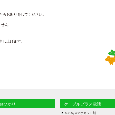
たらお断りをしてください。
ません。
申し上げます。
netひかり
ケーブルプラス電話
件
au/UQスマホセット割