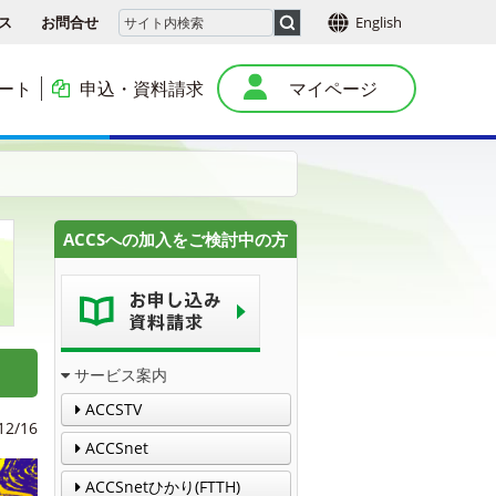
ス
お問合せ
English
ート
申込・資料請求
マイページ
本
ACCSへの加入をご検討中の方
サービス案内
ACCSTV
12/16
ACCSnet
ACCSnetひかり(FTTH)