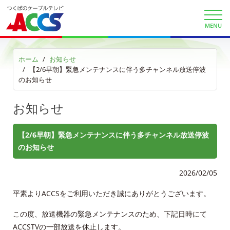
契約約款
MENU
よくある質問と答え
ホーム
お知らせ
【2/6早朝】緊急メンテナンスに伴う多チャンネル放送停波
マイページ
のお知らせ
各種手続き
お知らせ
申込・資料請求
【2/6早朝】緊急メンテナンスに伴う多チャンネル放送停波
お問合せ
のお知らせ
2026/02/05
財団案内
平素よりACCSをご利用いただき誠にありがとうございます。
ごあいさつ
この度、放送機器の緊急メンテナンスのため、下記日時にて
沿革
ACCSTVの一部放送を休止します。