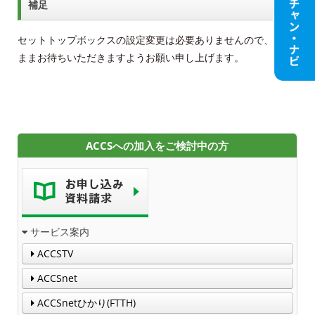
補足
ACCSTV
セットトップボックスの設定変更は必要ありませんので、その
ACCSnet
ままお待ちいただきますようお願い申し上げます。
Cable-plus Phone
ACCSTV,ACCSnet&Cable-plus Phone Set
Service
ACCSへの加入をご検討中の方
ACCS Cable Connection
つくばもん（地域情報サイト）
サービス案内
ACCSTV
ACCSnet
ACCSnetひかり(FTTH)