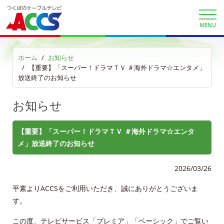
サービスエリア
利用料金
MENU
工事内容
ホーム
お知らせ
【重要】「スーパー！ドラマＴＶ ＃海外ドラマ☆エンタメ」
契約約款
放送終了のお知らせ
よくある質問と答え
お知らせ
マイページ
【重要】「スーパー！ドラマＴＶ ＃海外ドラマ☆エンタ
メ」放送終了のお知らせ
各種手続き
2026/03/26
申込・資料請求
平素よりACCSをご利用いただき、誠にありがとうございま
お問合せ
す。
この度、テレビサービス「プレミア」「ベーシック」でご覧い