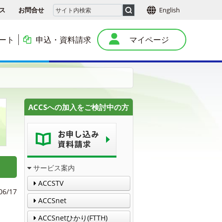
ス
お問合せ
English
ート
申込・資料請求
マイページ
本
ACCSへの加入をご検討中の方
サービス案内
ACCSTV
06/17
ACCSnet
ACCSnetひかり(FTTH)