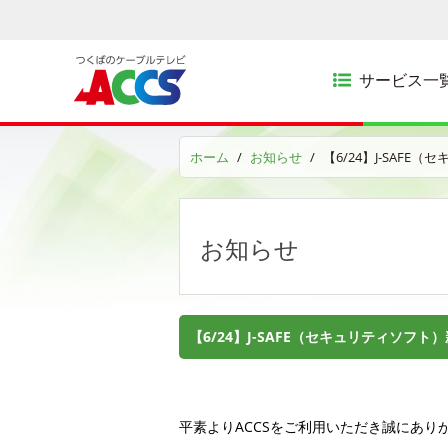
サービス一
ホーム
お知らせ
【6/24】J-SAF
お知らせ
【6/24】J-SAFE（セキュリティソフ
平素よりACCSをご利用いただき誠にあり