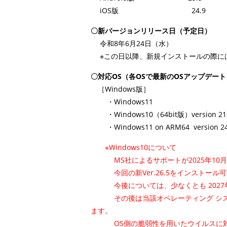
iOS版 24.9
〇新バージョンリリース日（予定日）
令和8年6月24日（水）
※この日以降、新規インストールの際に
〇対応OS（各OSで最新のOSアップデー
［Windows版］
・Windows11
・Windows10（64bit版）version 21H
・Windows11 on ARM64 version 24
※Windows10について
MS社によるサポートが2025年10月
今回の新Ver.26.5をインスト
今後については、少なくとも 2027年
その後は当該オペレーティング シス
ます。
OS側の脆弱性を用いたウイルスに対