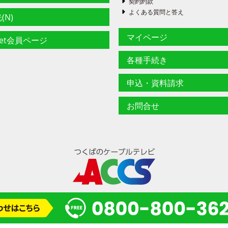
契約約款
よくある質問と答え
(N)
マイページ
net会員ページ
各種手続き
申込・資料請求
お問合せ
© 2024 一般財団法人 研究学園都市コミュニティケーブルサービス(ACCS)