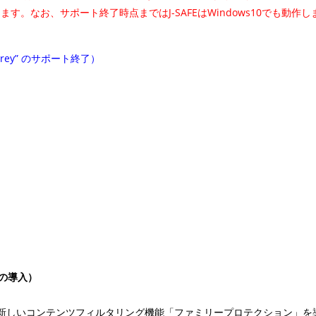
。なお、サポート終了時点まではJ-SAFEはWindows10でも動作し
nterey” のサポート終了）
の導入）
新しいコンテンツフィルタリング機能「ファミリープロテクション」を