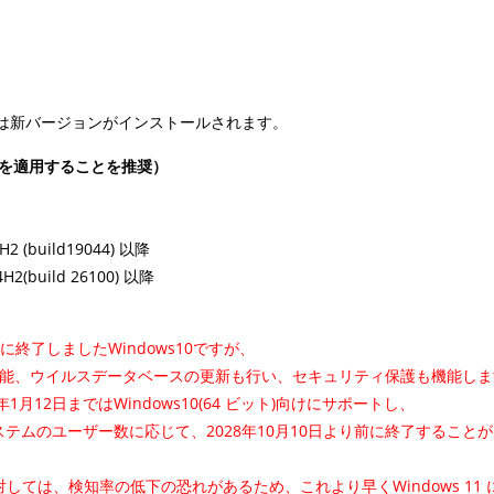
は新バージョンがインストールされます。
トを適用することを推奨）
2 (build19044) 以降
H2(build 26100) 以降
に終了しましたWindows10ですが、
ール可能、ウイルスデータベースの更新も行い、セキュリティ保護も機能し
1月12日まではWindows10(64 ビット)向けにサポートし、
テムのユーザー数に応じて、2028年10月10日より前に終了すること
しては、検知率の低下の恐れがあるため、これより早くWindows 11 