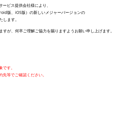
、サービス提供会社様により、
droid版、iOS版）の
新しいメジャーバージョンの
たします。
ますが、何卒ご理解ご協力を賜りますようお願い申し上げます。
対象です。
ご契約先等でご確認ください。