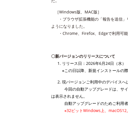
た。
［Windows版、MAC版］
・ブラウザ拡張機能の「報告を送信」リ
ようになりました。
・Chrome、Firefox、Edgeで利
〇新バージョンのリリースについて
1. リリース日：2026年6月24日（水
※この日以降、新規インストールの際
2. 現バージョンご利用中のデバイス
今回の自動アップグレードは、サ
は表示されません。
自動アップグレードのためご利用
※32ビットWindows上、mac