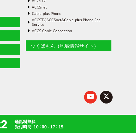
ACCSTV
ACCSnet
Cable-plus Phone
ACCSTV,ACCSnet&Cable-plus Phone Set
Service
ACCS Cable Connection
つくばもん（地域情報サイト）