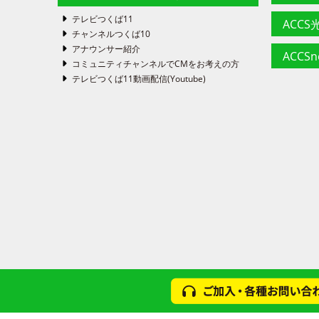
テレビつくば11
ACCS光
チャンネルつくば10
アナウンサー紹介
ACCS
コミュニティチャンネルでCMをお考えの方
テレビつくば11動画配信(Youtube)