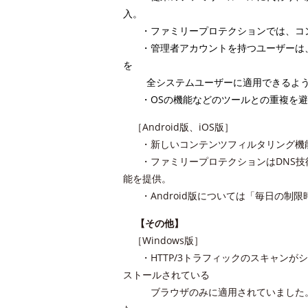
入。
・ファミリープロテクションでは、コ
・管理者アカウントを持つユーザーは、
を
全システムユーザーに適用できるよ
・OSの機能などのツールとの重複を
［Android版、iOS版］
・新しいコンテンツフィルタリング機
・ファミリープロテクションはDNS
能を提供。
・Android版については「毎日の制
【その他】
［Windows版］
・HTTP/3トラフィックのスキャン
ストールされている
ブラウザのみに適用されていました。