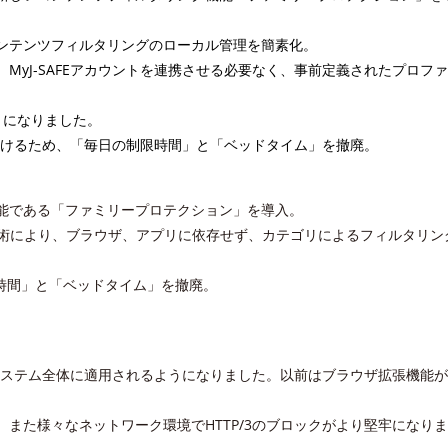
ンテンツフィルタリングのローカル管理を簡素化。
MyJ-SAFEアカウントを連携させる必要なく、事前定義されたプロフ
うになりました。
避けるため、「毎日の制限時間」と「ベッドタイム」を撤廃。
能である「ファミリープロテクション」を導入。
技術により、ブラウザ、アプリに依存せず、カテゴリによるフィルタリン
限時間」と「ベッドタイム」を撤廃。
がシステム全体に適用されるようになりました。以前はブラウザ拡張機能
また様々なネットワーク環境でHTTP/3のブロックがより堅牢になり