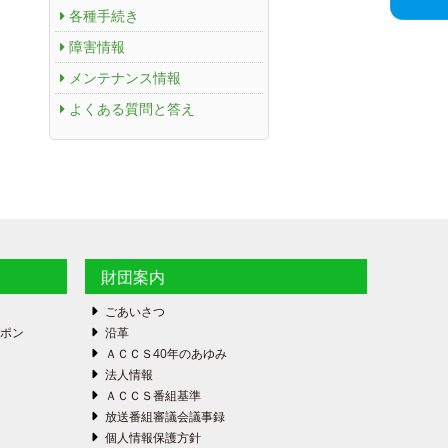
各種手続き
障害情報
メンテナンス情報
よくある質問と答え
財団案内
ごあいさつ
ーポン
沿革
ＡＣＣＳ40年のあゆみ
法人情報
ＡＣＣＳ番組基準
放送番組審議会議事録
個人情報保護方針