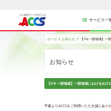
サービス一
ホーム
お知らせ
【7/4 一部地域】一
お知らせ
【7/4 一部地域】一部地域におけるACC
平素よりACCSをご利用いただき誠にあり