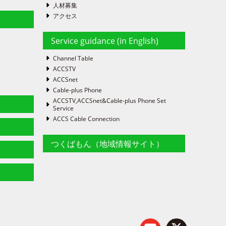
人材募集
アクセス
Service guidance (in English)
Channel Table
ACCSTV
ACCSnet
Cable-plus Phone
ACCSTV,ACCSnet&Cable-plus Phone Set
Service
ACCS Cable Connection
つくばもん（地域情報サイト）