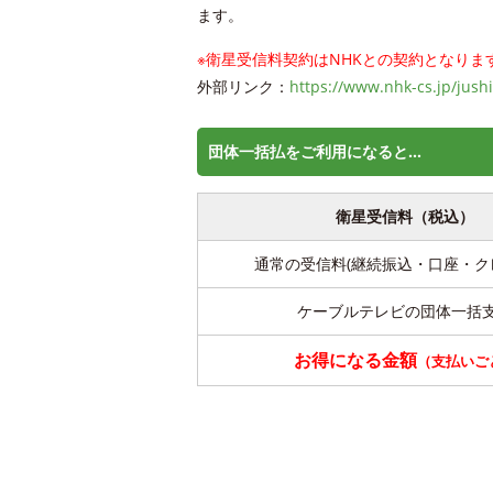
ます。
※衛星受信料契約はNHKとの契約となりま
外部リンク：
https://www.nhk-cs.jp/jush
団体一括払をご利用になると…
衛星受信料（税込）
通常の受信料(継続振込・口座・ク
ケーブルテレビの団体一括
お得になる金額
（支払いご