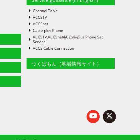
Channel Table
ACCSTV
ACCSnet
Cable-plus Phone
ACCSTV,ACCSnet&Cable-plus Phone Set
Service
ACCS Cable Connection
つくばもん（地域情報サイト）