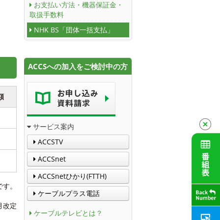
お支払い方法・機器保証金・
取扱手数料
NHK BS「団体一括支払」
ACCSへの加入をご検討中の方
額
サービス案内
ACCSTV
ACCSnet
ACCSnetひかり(FTTH)
です。
ケーブルプラス電話
0月改定
ケーブルテレビとは？