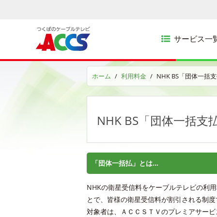
サービス一
ホーム
利用料金
NHK BS「団体一括
NHK BS「団体一括
「団体一括払」とは…
NHKの衛星受信料をケーブルテレビの利用
とで、皆様の衛星受信料が割引される制度
対象者は、ＡＣＣＳＴＶのプレミアサービ