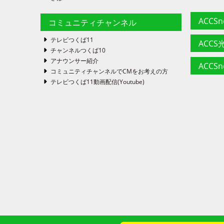
ACCS
コミュニティチャンネル
テレビつくば11
ACCS光
チャンネルつくば10
アナウンサー紹介
ACCS
コミュニティチャンネルでCMをお考えの方
テレビつくば11動画配信(Youtube)